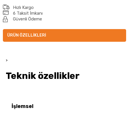
Hızlı Kargo
6 Taksit İmkanı
Güvenli Ödeme
ÜRÜN ÖZELLIKLERI
>
Teknik özellikler
İşlemsel