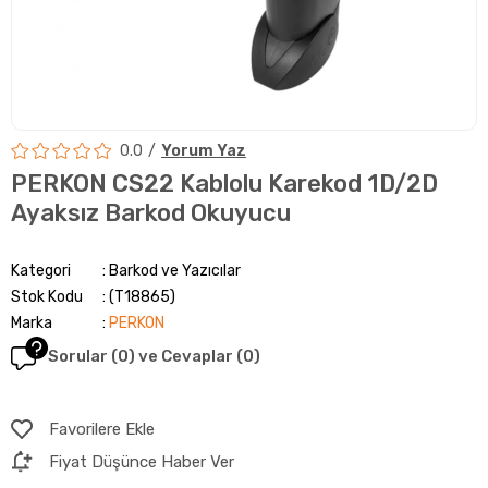
0.0
Yorum Yaz
PERKON CS22 Kablolu Karekod 1D/2D
Ayaksız Barkod Okuyucu
Kategori
Barkod ve Yazıcılar
Stok Kodu
(T18865)
Marka
:
PERKON
Sorular (0) ve Cevaplar (0)
Favorilere Ekle
Fiyat Düşünce Haber Ver