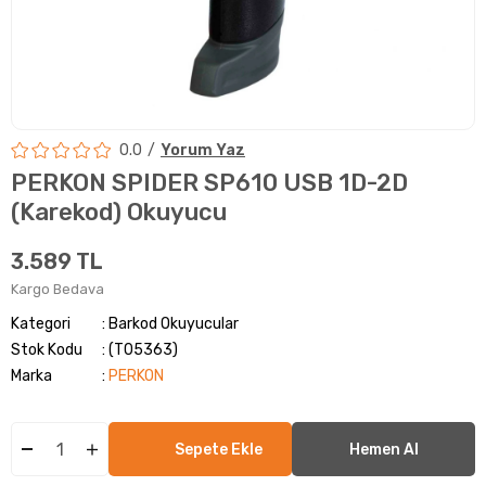
0.0
Yorum Yaz
PERKON SPIDER SP610 USB 1D-2D
(Karekod) Okuyucu
3.589 TL
Kargo Bedava
Kategori
Barkod Okuyucular
Stok Kodu
(T05363)
Marka
:
PERKON