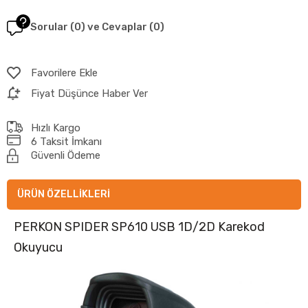
Sorular (0) ve Cevaplar (0)
Favorilere Ekle
Fiyat Düşünce Haber Ver
Hızlı Kargo
6 Taksit İmkanı
Güvenli Ödeme
ÜRÜN ÖZELLIKLERI
PERKON SPIDER SP610 USB 1D/2D Karekod
Okuyucu