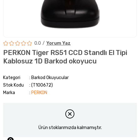
0.0
Yorum Yaz
PERKON Tiger RS51 CCD Standlı El Tipi
Kablosuz 1D Barkod okoyucu
Kategori
Barkod Okuyucular
Stok Kodu
(T100672)
Marka
:
PERKON
Ürün stoklarımızda kalmamıştır.