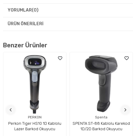
YORUMLAR
(0)
ÜRÜN ÖNERILERI
Benzer Ürünler
PERKON
Spenta
Perkon Tiger HS10 1D Kablolu
SPENTA ST-88 Kablolu Karekod
Lazer Barkod Okuyucu
1D/2D Barkod Okuyucu