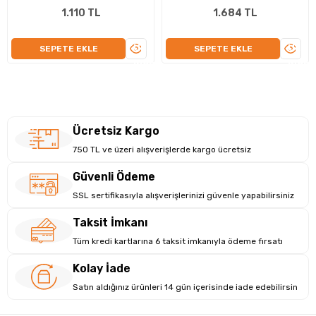
1.110 TL
1.684 TL
ÜRÜNÜ
ÜRÜN
SEPETE EKLE
SEPETE EKLE
İNCELE
İNCEL
Ücretsiz Kargo
750 TL ve üzeri alışverişlerde kargo ücretsiz
Güvenli Ödeme
SSL sertifikasıyla alışverişlerinizi güvenle yapabilirsiniz
Taksit İmkanı
Tüm kredi kartlarına 6 taksit imkanıyla ödeme fırsatı
Kolay İade
Satın aldığınız ürünleri 14 gün içerisinde iade edebilirsin