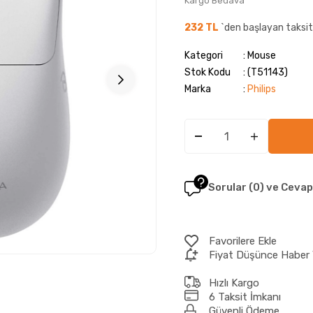
Kargo Bedava
232 TL
`den başlayan taksit
Kategori
Mouse
Stok Kodu
(T51143)
Marka
:
Philips
Sorular (0) ve Cevap
Favorilere Ekle
Fiyat Düşünce Haber 
Hızlı Kargo
6 Taksit İmkanı
Güvenli Ödeme