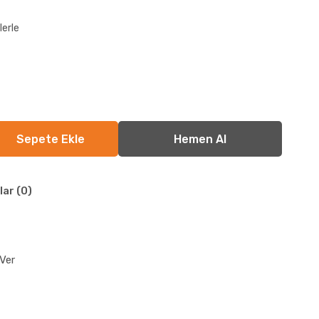
lerle
lar (0)
Ver