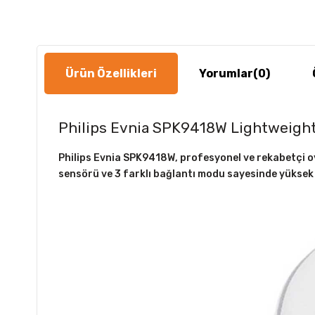
Ürün Özellikleri
Yorumlar
(0)
Philips Evnia SPK9418W Lightweigh
Philips Evnia SPK9418W, profesyonel ve rekabetçi oy
sensörü ve 3 farklı bağlantı modu sayesinde yüksek 