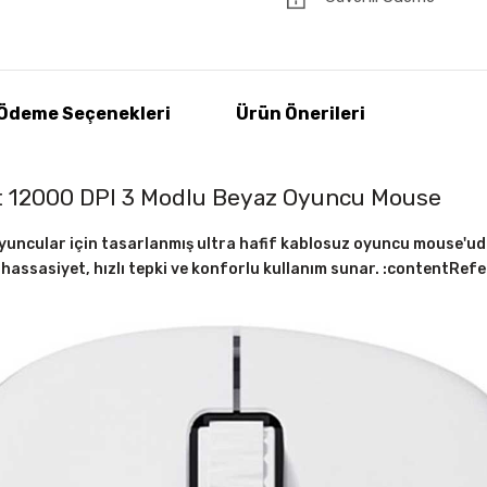
Ödeme Seçenekleri
Ürün Önerileri
t 12000 DPI 3 Modlu Beyaz Oyuncu Mouse
uncular için tasarlanmış ultra hafif kablosuz oyuncu mouse'udur
hassasiyet, hızlı tepki ve konforlu kullanım sunar. :contentRef