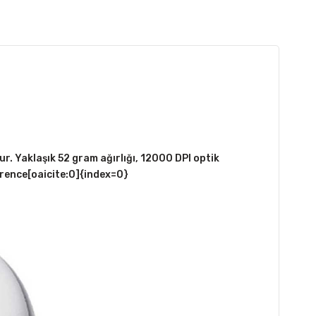
. Yaklaşık 52 gram ağırlığı, 12000 DPI optik
erence[oaicite:0]{index=0}