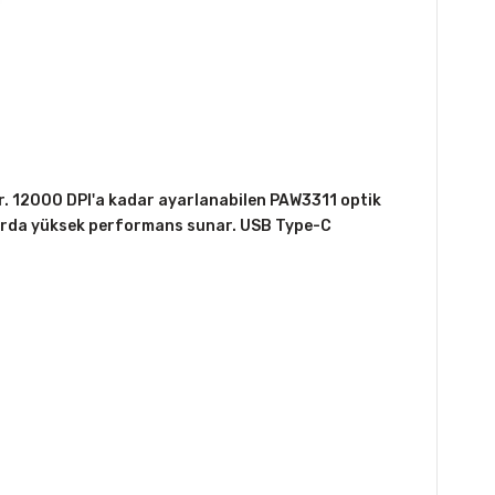
lir. 12000 DPI'a kadar ayarlanabilen PAW3311 optik
alarda yüksek performans sunar. USB Type-C