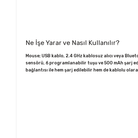
Ne İşe Yarar ve Nasıl Kullanılır?
Mouse; USB kablo, 2.4 GHz kablosuz alıcı veya Blueto
sensörü, 6 programlanabilir tuşu ve 500 mAh şarj e
bağlantısı ile hem şarj edilebilir hem de kablolu olar