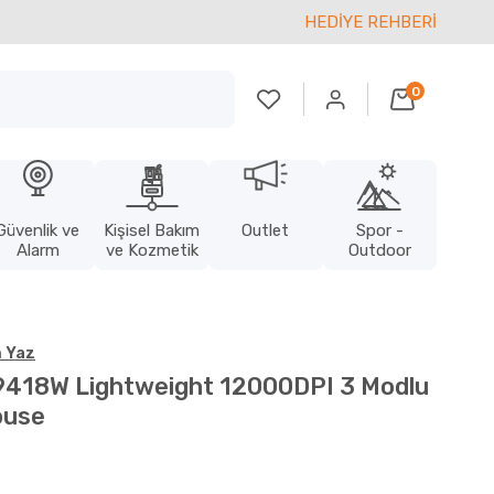
HEDİYE REHBERİ
0
Güvenlik ve
Kişisel Bakım
Outlet
Spor -
Alarm
ve Kozmetik
Outdoor
 Yaz
K9418W Lightweight 12000DPI 3 Modlu
ouse