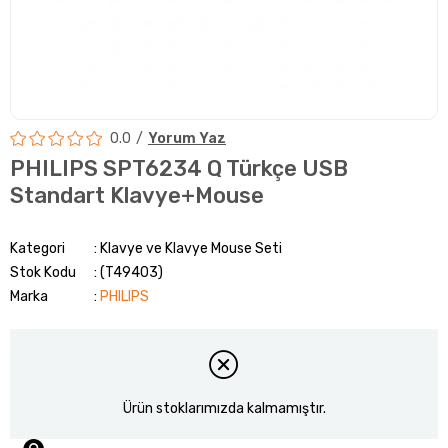
0.0
Yorum Yaz
PHILIPS SPT6234 Q Türkçe USB
Standart Klavye+Mouse
Kategori
Klavye ve Klavye Mouse Seti
Stok Kodu
(T49403)
Marka
:
PHILIPS
Ürün stoklarımızda kalmamıştır.