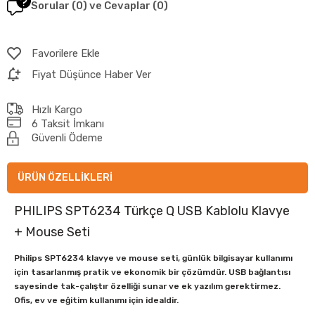
Sorular (0) ve Cevaplar (0)
Favorilere Ekle
Fiyat Düşünce Haber Ver
Hızlı Kargo
6 Taksit İmkanı
Güvenli Ödeme
ÜRÜN ÖZELLIKLERI
PHILIPS SPT6234 Türkçe Q USB Kablolu Klavye
+ Mouse Seti
Philips SPT6234 klavye ve mouse seti, günlük bilgisayar kullanımı
için tasarlanmış pratik ve ekonomik bir çözümdür. USB bağlantısı
sayesinde tak-çalıştır özelliği sunar ve ek yazılım gerektirmez.
Ofis, ev ve eğitim kullanımı için idealdir.