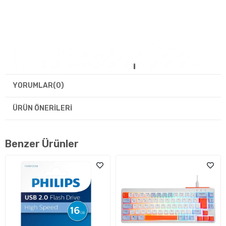
YORUMLAR
(0)
ÜRÜN ÖNERILERI
Benzer Ürünler
Konforlu Kullanım ve Dayanıklı Tasarım