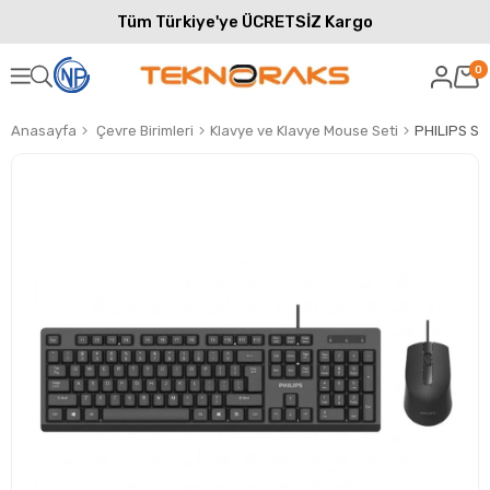
Tüm Türkiye'ye ÜCRETSİZ Kargo
0
Anasayfa
Çevre Birimleri
Klavye ve Klavye Mouse Seti
PHILIPS SP