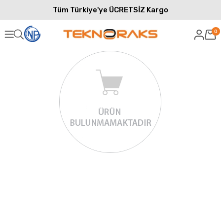
Tüm Türkiye'ye ÜCRETSİZ Kargo
0