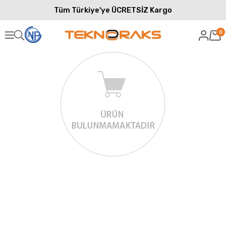
Tüm Türkiye'ye ÜCRETSİZ Kargo
0