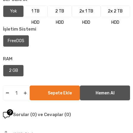
Yok
1 TB
2 TB
2x 1 TB
2x 2 TB
HDD
HDD
HDD
HDD
İşletim Sistemi
FreeDOS
RAM
2 GB
Sorular (0) ve Cevaplar (0)