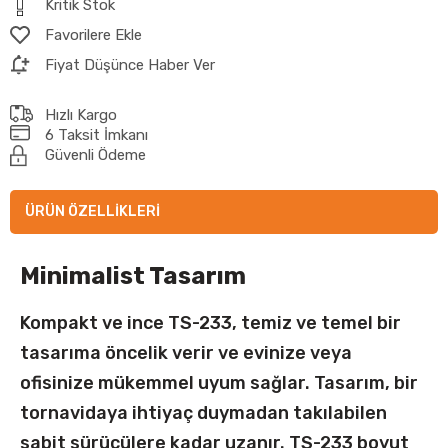
Kritik Stok
Favorilere Ekle
Fiyat Düşünce Haber Ver
Hızlı Kargo
6 Taksit İmkanı
Güvenli Ödeme
ÜRÜN ÖZELLIKLERI
Minimalist Tasarım
Kompakt ve ince TS-233, temiz ve temel bir
tasarıma öncelik verir ve evinize veya
ofisinize mükemmel uyum sağlar. Tasarım, bir
tornavidaya ihtiyaç duymadan takılabilen
sabit sürücülere kadar uzanır. TS-233 boyut