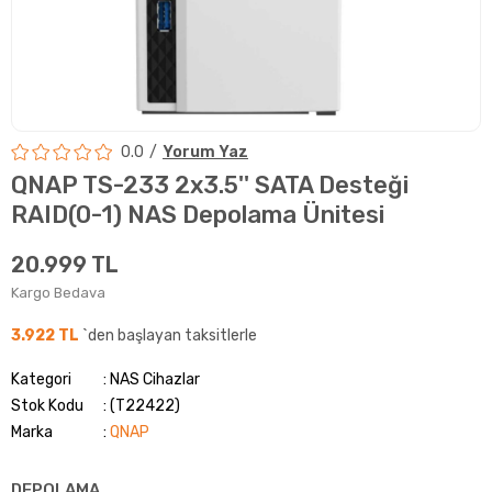
0.0
Yorum Yaz
QNAP TS-233 2x3.5'' SATA Desteği
RAID(0-1) NAS Depolama Ünitesi
20.999 TL
Kargo Bedava
3.922 TL
`den başlayan taksitlerle
Kategori
NAS Cihazlar
Stok Kodu
(T22422)
Marka
:
QNAP
DEPOLAMA