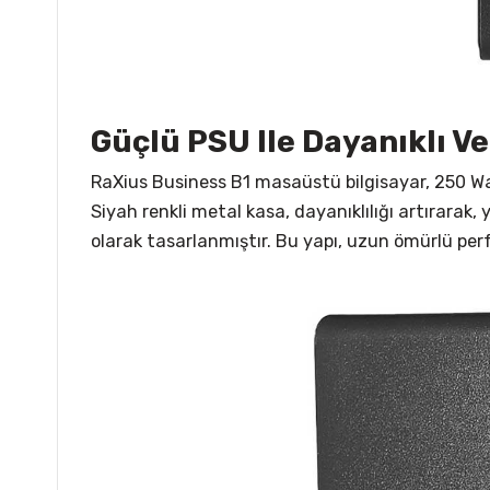
Güçlü PSU Ile Dayanıklı Ve
RaXius Business B1 masaüstü bilgisayar, 250 Wat
Siyah renkli metal kasa, dayanıklılığı artırar
olarak tasarlanmıştır. Bu yapı, uzun ömürlü perf