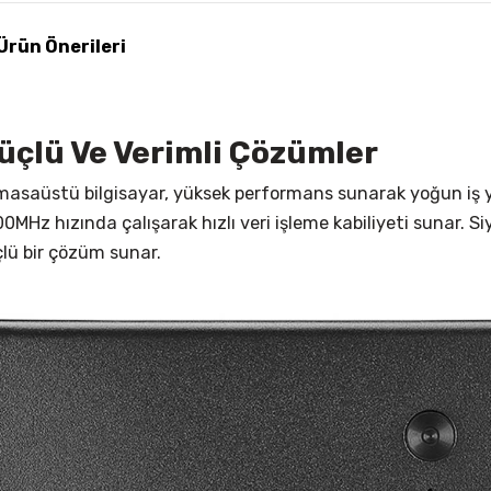
Ürün Önerileri
çlü Ve Verimli Çözümler
masaüstü bilgisayar, yüksek performans sunarak yoğun iş yük
MHz hızında çalışarak hızlı veri işleme kabiliyeti sunar. Si
lü bir çözüm sunar.