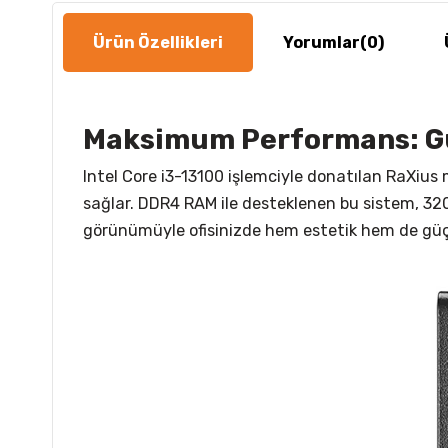
Ürün Özellikleri
Yorumlar
(0)
Maksimum Performans: Gü
Intel Core i3-13100 işlemciyle donatılan RaXius 
sağlar. DDR4 RAM ile desteklenen bu sistem, 3200
görünümüyle ofisinizde hem estetik hem de güç