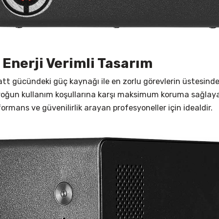
 Enerji Verimli Tasarım
t gücündeki güç kaynağı ile en zorlu görevlerin üstesinden
ak, yoğun kullanım koşullarına karşı maksimum koruma sağla
ormans ve güvenilirlik arayan profesyoneller için idealdir.