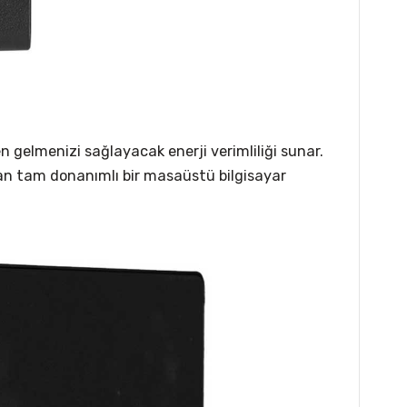
 gelmenizi sağlayacak enerji verimliliği sunar.
yan tam donanımlı bir masaüstü bilgisayar