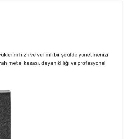
lerini hızlı ve verimli bir şekilde yönetmenizi
yah metal kasası, dayanıklılığı ve profesyonel