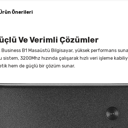
Ürün Önerileri
çlü Ve Verimli Çözümler
usiness B1 Masaüstü Bilgisayar, yüksek performans sunarak 
istem, 3200Mhz hızında çalışarak hızlı veri işleme kabiliyet
etik hem de güçlü bir çözüm sunar.