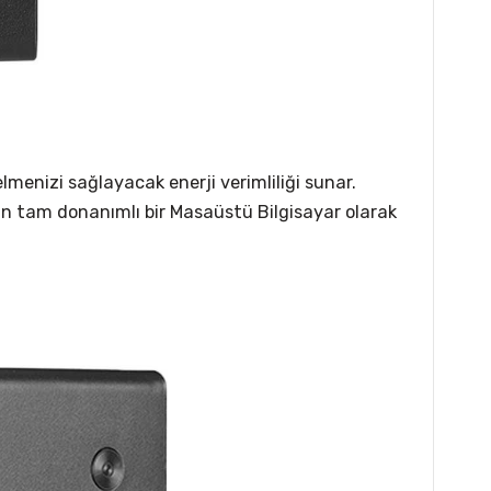
menizi sağlayacak enerji verimliliği sunar.
an tam donanımlı bir Masaüstü Bilgisayar olarak