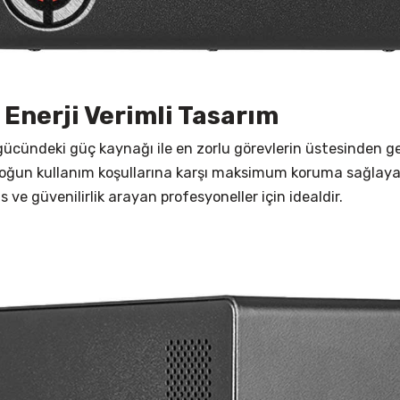
 Enerji Verimli Tasarım
cündeki güç kaynağı ile en zorlu görevlerin üstesinden gel
k, yoğun kullanım koşullarına karşı maksimum koruma sağlay
ve güvenilirlik arayan profesyoneller için idealdir.