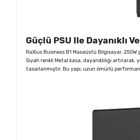
Güçlü PSU Ile Dayanıklı Ve
RaXius Business B1 Masaüstü Bilgisayar, 250W gü
Siyah renkli Metal kasa, dayanıklılığı artırara
tasarlanmıştır. Bu yapı, uzun ömürlü performans 