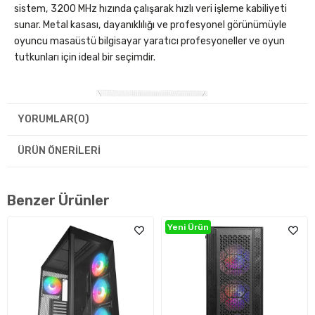
sistem, 3200 MHz hızında çalışarak hızlı veri işleme kabiliyeti
sunar. Metal kasası, dayanıklılığı ve profesyonel görünümüyle
oyuncu masaüstü bilgisayar yaratıcı profesyoneller ve oyun
tutkunları için ideal bir seçimdir.
YORUMLAR
(0)
ÜRÜN ÖNERILERI
Benzer Ürünler
Yeni Ürün