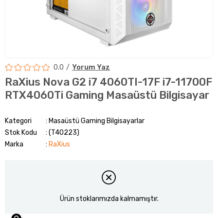
0.0
Yorum Yaz
RaXius Nova G2 i7 4060TI-17F i7-11700F
RTX4060Ti Gaming Masaüstü Bilgisayar
Kategori
Masaüstü Gaming Bilgisayarlar
Stok Kodu
(T40223)
Marka
:
RaXius
Ürün stoklarımızda kalmamıştır.