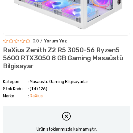
0.0
Yorum Yaz
RaXius Zenith Z2 R5 3050-56 Ryzen5
5600 RTX3050 8 GB Gaming Masaüstü
Bilgisayar
Kategori
Masaüstü Gaming Bilgisayarlar
Stok Kodu
(T47126)
Marka
:
RaXius
Ürün stoklarımızda kalmamıştır.