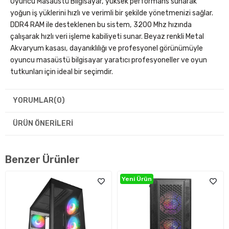
Oyuncu Masaüstü Bilgisayar, yüksek performans sunarak
yoğun iş yüklerini hızlı ve verimli bir şekilde yönetmenizi sağlar.
DDR4 RAM ile desteklenen bu sistem, 3200 Mhz hızında
çalışarak hızlı veri işleme kabiliyeti sunar. Beyaz renkli Metal
Akvaryum kasası, dayanıklılığı ve profesyonel görünümüyle
oyuncu masaüstü bilgisayar yaratıcı profesyoneller ve oyun
tutkunları için ideal bir seçimdir.
YORUMLAR
(0)
ÜRÜN ÖNERILERI
Benzer Ürünler
Yeni Ürün