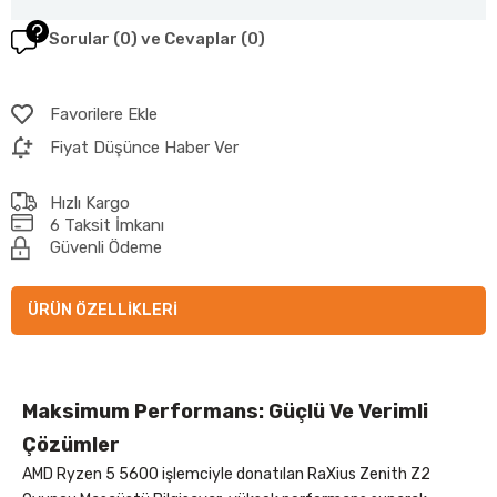
Sorular (0) ve Cevaplar (0)
Favorilere Ekle
Fiyat Düşünce Haber Ver
Hızlı Kargo
6 Taksit İmkanı
Güvenli Ödeme
ÜRÜN ÖZELLIKLERI
Maksimum Performans: Güçlü Ve Verimli
Çözümler
AMD Ryzen 5 5600 işlemciyle donatılan RaXius Zenith Z2