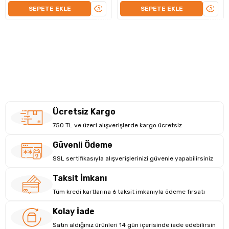
ÜRÜNÜ
ÜRÜN
SEPETE EKLE
SEPETE EKLE
İNCELE
İNCEL
Ücretsiz Kargo
750 TL ve üzeri alışverişlerde kargo ücretsiz
Güvenli Ödeme
SSL sertifikasıyla alışverişlerinizi güvenle yapabilirsiniz
Taksit İmkanı
Tüm kredi kartlarına 6 taksit imkanıyla ödeme fırsatı
Kolay İade
Satın aldığınız ürünleri 14 gün içerisinde iade edebilirsin