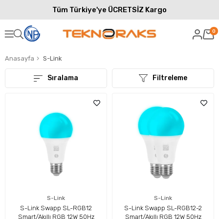
Tüm Türkiye'ye ÜCRETSİZ Kargo
0
Anasayfa
S-Link
Sıralama
Filtreleme
S-Link
S-Link
S-Link Swapp SL-RGB12
S-Link Swapp SL-RGB12-2
Smart/Akıllı RGB 12W 50Hz
Smart/Akıllı RGB 12W 50Hz