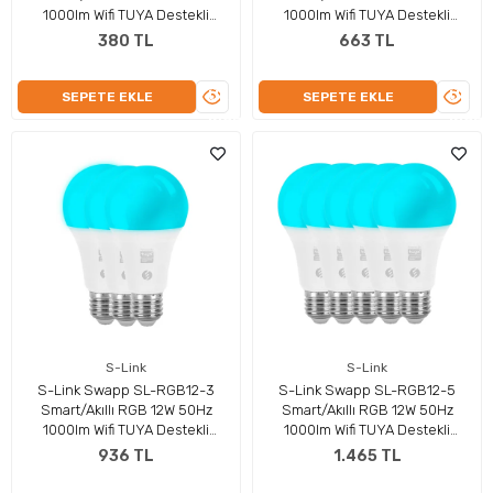
1000lm Wifi TUYA Destekli
1000lm Wifi TUYA Destekli
Lamba/Ampul
Lamba/Ampul-2 Adet
380 TL
663 TL
ÜRÜNÜ
ÜRÜN
SEPETE EKLE
SEPETE EKLE
İNCELE
İNCEL
S-Link
S-Link
S-Link Swapp SL-RGB12-3
S-Link Swapp SL-RGB12-5
Smart/Akıllı RGB 12W 50Hz
Smart/Akıllı RGB 12W 50Hz
1000lm Wifi TUYA Destekli
1000lm Wifi TUYA Destekli
Lamba/Ampul-3 Adet
Lamba/Ampul-5 Adet
936 TL
1.465 TL