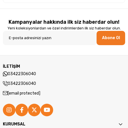
Kampanyalar hakkında ilk siz haberdar olun!
Yeni koleksiyonlardan ve özel indirimlerden ilk siz haberdar olun.
Abone Ol
İLETİŞİM
03422306040
03422306040
[email protected]
KURUMSAL