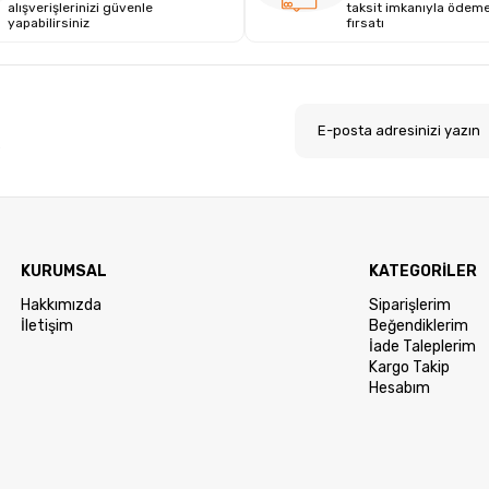
alışverişlerinizi güvenle
taksit imkanıyla ödem
yapabilirsiniz
fırsatı
.
KURUMSAL
KATEGORİLER
Hakkımızda
Siparişlerim
İletişim
Beğendiklerim
İade Taleplerim
Kargo Takip
Hesabım