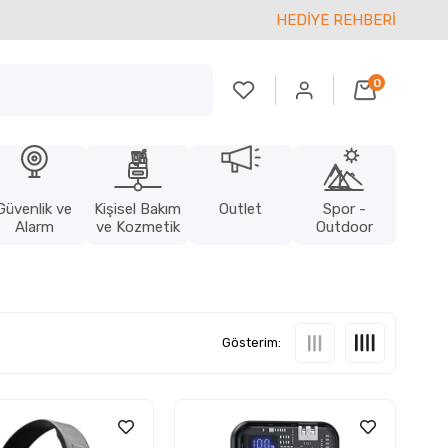
HEDİYE REHBERİ
0
Güvenlik ve
Kişisel Bakım
Outlet
Spor -
Alarm
ve Kozmetik
Outdoor