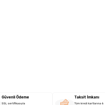
Güvenli Ödeme
Taksit İmkanı
SSL sertifikasıyla
Tüm kredi kartlarına 6