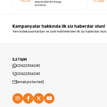
alışverişlerde kargo
ücretsiz
Kampanyalar hakkında ilk siz haberdar olun!
Yeni koleksiyonlardan ve özel indirimlerden ilk siz haberdar olun
İLETİŞİM
03422306040
03422306040
[email protected]