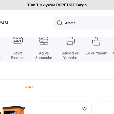
Tüm Türkiye'ye ÜCRETSİZ Kargo
YASI
Çevre
Ağ ve
Barkod ve
Ev ve Yaşam
ı
Birimleri
Sunucular
Yazıcılar
4 Ürün