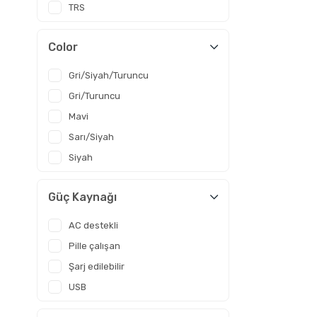
TRS
Color
Gri/Siyah/Turuncu
Gri/Turuncu
Mavi
Sarı/Siyah
Siyah
Güç Kaynağı
AC destekli
Pille çalışan
Şarj edilebilir
USB