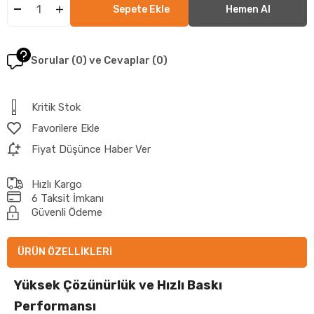
Sorular (0) ve Cevaplar (0)
Kritik Stok
Favorilere Ekle
Fiyat Düşünce Haber Ver
Hızlı Kargo
6 Taksit İmkanı
Güvenli Ödeme
ÜRÜN ÖZELLIKLERI
Yüksek Çözünürlük ve Hızlı Baskı
Performansı