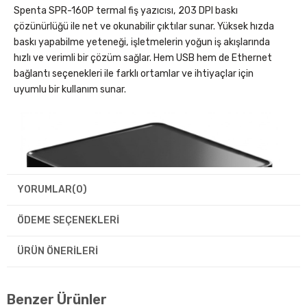
Spenta SPR-160P termal fiş yazıcısı, 203 DPI baskı
çözünürlüğü ile net ve okunabilir çıktılar sunar. Yüksek hızda
baskı yapabilme yeteneği, işletmelerin yoğun iş akışlarında
hızlı ve verimli bir çözüm sağlar. Hem USB hem de Ethernet
bağlantı seçenekleri ile farklı ortamlar ve ihtiyaçlar için
uyumlu bir kullanım sunar.
YORUMLAR
(0)
ÖDEME SEÇENEKLERI
ÜRÜN ÖNERILERI
Benzer Ürünler