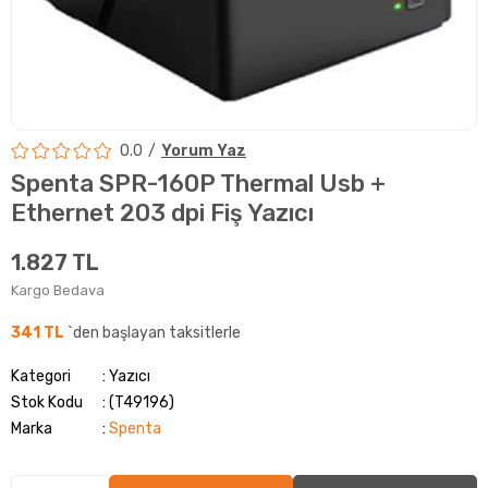
0.0
Yorum Yaz
Spenta SPR-160P Thermal Usb +
Ethernet 203 dpi Fiş Yazıcı
1.827 TL
Kargo Bedava
341 TL
`den başlayan taksitlerle
Kategori
Yazıcı
Stok Kodu
(T49196)
Marka
:
Spenta