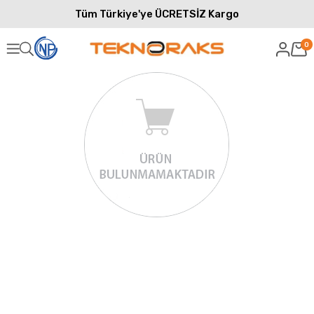
Tüm Türkiye'ye ÜCRETSİZ Kargo
0