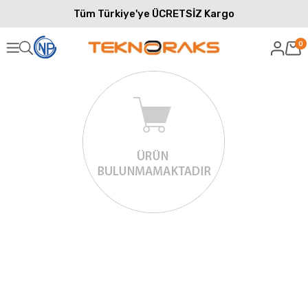
Tüm Türkiye'ye ÜCRETSİZ Kargo
0