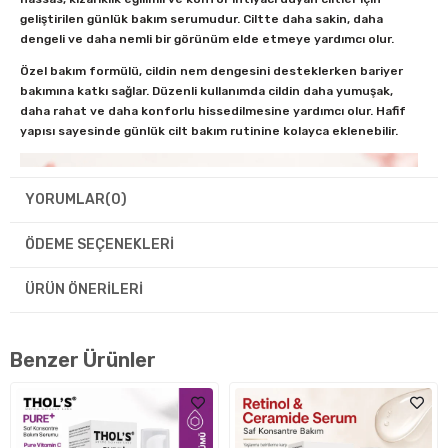
geliştirilen günlük bakım serumudur. Ciltte daha sakin, daha
dengeli ve daha nemli bir görünüm elde etmeye yardımcı olur.
Özel bakım formülü, cildin nem dengesini desteklerken bariyer
bakımına katkı sağlar. Düzenli kullanımda cildin daha yumuşak,
daha rahat ve daha konforlu hissedilmesine yardımcı olur. Hafif
yapısı sayesinde günlük cilt bakım rutinine kolayca eklenebilir.
YORUMLAR
(0)
ÖDEME SEÇENEKLERI
ÜRÜN ÖNERILERI
Benzer Ürünler