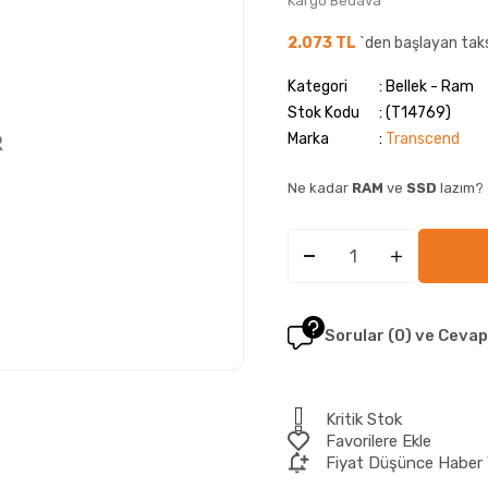
Kargo Bedava
2.073 TL
`den başlayan taks
Kategori
Bellek - Ram
Stok Kodu
(T14769)
Marka
:
Transcend
Ne kadar
RAM
ve
SSD
lazım?
Sorular (0) ve Cevap
Kritik Stok
Favorilere Ekle
Fiyat Düşünce Haber 