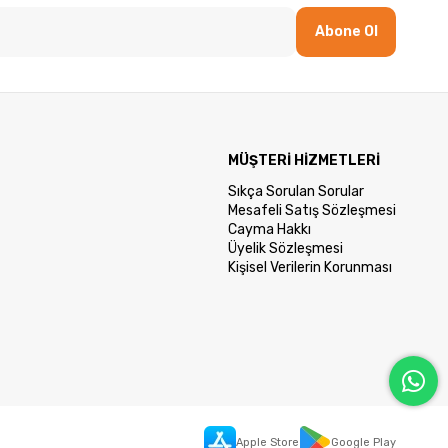
Abone Ol
MÜŞTERİ HİZMETLERİ
Sıkça Sorulan Sorular
Mesafeli Satış Sözleşmesi
Cayma Hakkı
Üyelik Sözleşmesi
Kişisel Verilerin Korunması
Apple Store
Google Play