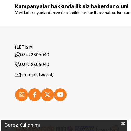
Kampanyalar hakkında ilk siz haberdar olun!
Yeni koleksiyonlardan ve özel indirimlerden ilk siz haberdar olun
İLETİŞİM
03422306040
03422306040
[email protected]
Çerez Kullanımı