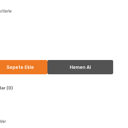
itlerle
lar (0)
Ver