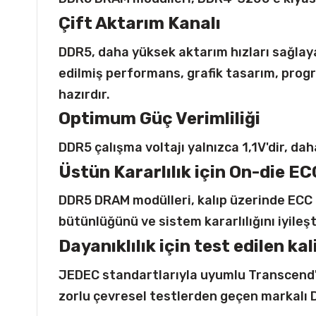
Çift Aktarım Kanalı
DDR5, daha yüksek aktarım hızları sağlayan
edilmiş performans, grafik tasarım, pro
hazırdır.
Optimum Güç Verimliliği
DDR5 çalışma voltajı yalnızca 1,1V'dir, da
Üstün Kararlılık için On-die EC
DDR5 DRAM modülleri, kalıp üzerinde ECC m
bütünlüğünü ve sistem kararlılığını iyileşti
Dayanıklılık için test edilen kali
JEDEC standartlarıyla uyumlu Transcend'i
zorlu çevresel testlerden geçen markalı DR