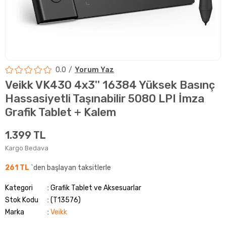
0.0
Yorum Yaz
Veikk VK430 4x3'' 16384 Yüksek Basınç
Hassasiyetli Taşınabilir 5080 LPI İmza
Grafik Tablet + Kalem
1.399 TL
Kargo Bedava
261 TL
`den başlayan taksitlerle
Kategori
Grafik Tablet ve Aksesuarlar
Stok Kodu
(T13576)
Marka
:
Veikk