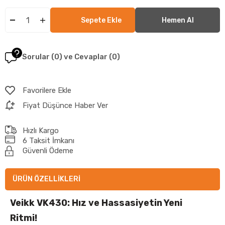
Sorular (0) ve Cevaplar (0)
Favorilere Ekle
Fiyat Düşünce Haber Ver
Hızlı Kargo
6 Taksit İmkanı
Güvenli Ödeme
ÜRÜN ÖZELLIKLERI
Veikk VK430: Hız ve Hassasiyetin Yeni
Ritmi!