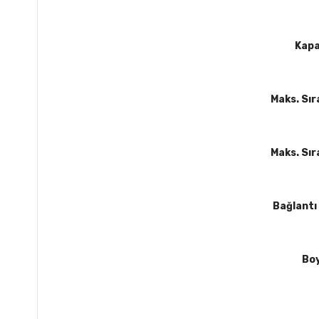
Kapa
Maks. Sır
Maks. Sır
Bağlantı
Bo