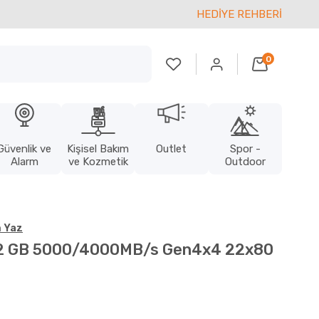
HEDİYE REHBERİ
0
Güvenlik ve
Kişisel Bakım
Outlet
Spor -
Alarm
ve Kozmetik
Outdoor
 Yaz
12 GB 5000/4000MB/s Gen4x4 22x80