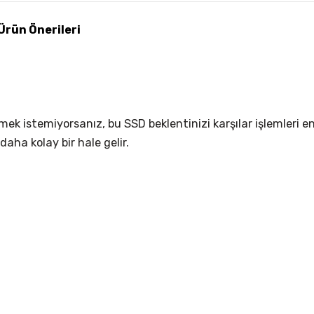
Ürün Önerileri
ek istemiyorsanız, bu SSD beklentinizi karşılar işlemleri e
aha kolay bir hale gelir.