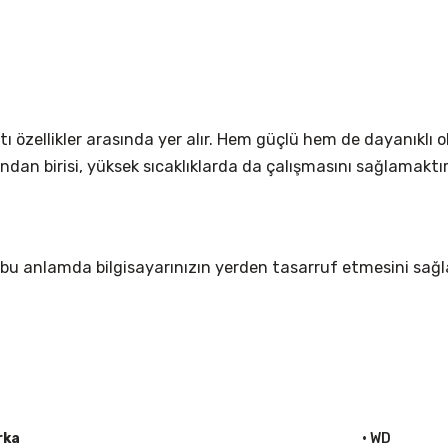
rtı özellikler arasında yer alır. Hem güçlü hem de dayanıklı 
ndan birisi, yüksek sıcaklıklarda da çalışmasını sağlamaktı
 bu anlamda bilgisayarınızın yerden tasarruf etmesini sa
rka
• WD