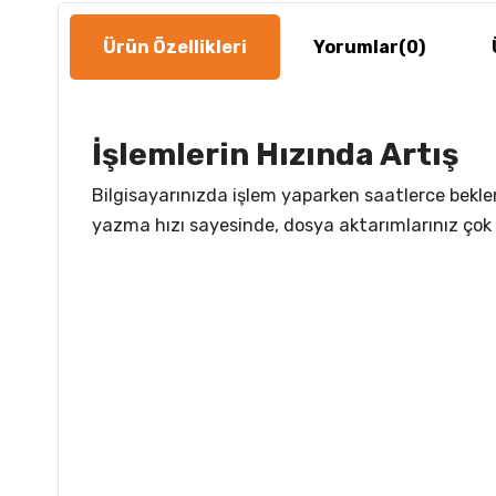
Ürün Özellikleri
Yorumlar
(0)
İşlemlerin Hızında Artış
Bilgisayarınızda işlem yaparken saatlerce beklem
yazma hızı sayesinde, dosya aktarımlarınız çok d