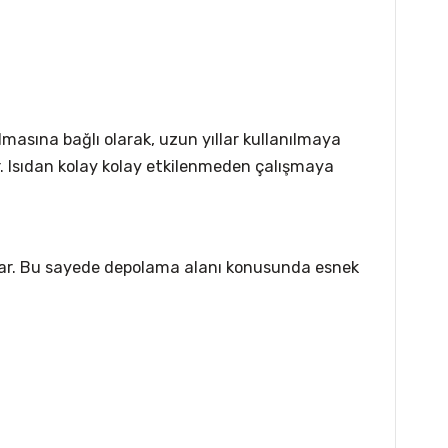
olmasına bağlı olarak, uzun yıllar kullanılmaya
r. Isıdan kolay kolay etkilenmeden çalışmaya
ğlar. Bu sayede depolama alanı konusunda esnek