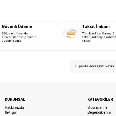
Güvenli Ödeme
Taksit İmkanı
SSL sertifikasıyla
Tüm kredi kartlarına 6
alışverişlerinizi güvenle
taksit imkanıyla ödem
yapabilirsiniz
fırsatı
.
KURUMSAL
KATEGORİLER
Hakkımızda
Siparişlerim
İletişim
Beğendiklerim