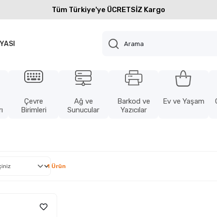
Tüm Türkiye'ye ÜCRETSİZ Kargo
YASI
Çevre
Ağ ve
Barkod ve
Ev ve Yaşam
ı
Birimleri
Sunucular
Yazıcılar
1 Ürün