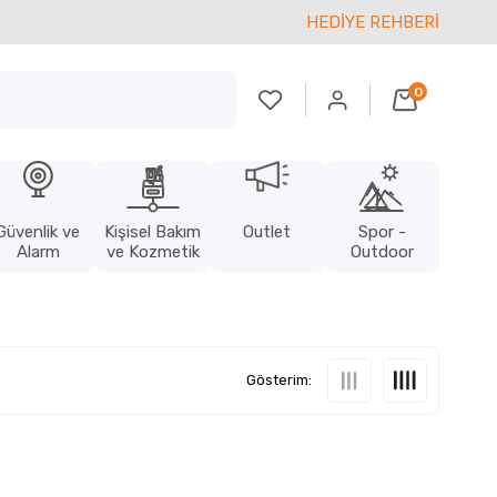
HEDİYE REHBERİ
0
Güvenlik ve
Kişisel Bakım
Outlet
Spor -
Alarm
ve Kozmetik
Outdoor