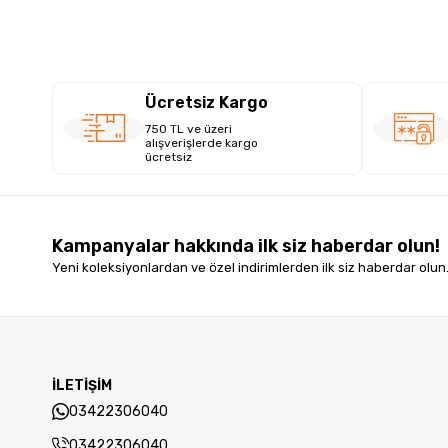
Ücretsiz Kargo
750 TL ve üzeri
alışverişlerde kargo
ücretsiz
Kampanyalar hakkında ilk siz haberdar olun!
Yeni koleksiyonlardan ve özel indirimlerden ilk siz haberdar olun
İLETİŞİM
03422306040
03422306040