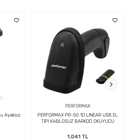
PERFORMAX
u Ayaksız
PERFORMAX PR-50 1D LINEAR USB EL
P
TIPI KABLOSUZ BARKOD OKUYUCU
1.041 TL