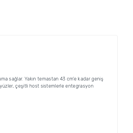
kuma sağlar. Yakın temastan 43 cm'e kadar geniş
ayüzler, çeşitli host sistemlerle entegrasyon