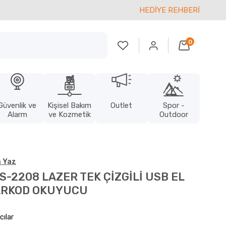
HEDİYE REHBERİ
0
Güvenlik ve
Kişisel Bakım
Outlet
Spor -
Alarm
ve Kozmetik
Outdoor
 Yaz
-2208 LAZER TEK ÇİZGİLİ USB EL
BARKOD OKUYUCU
cılar