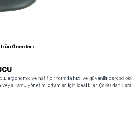
Ürün Önerileri
UCU
u, ergonomik ve hafif bir formda hızlı ve güvenilir barkod o
 veya kamu yönetimi ortamları için ideal kılar. Çoklu dahili ar