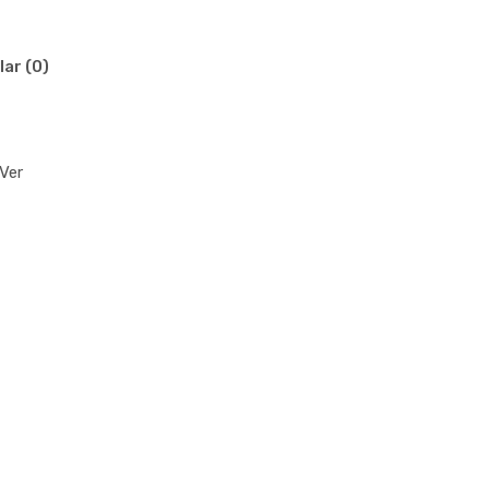
lar (0)
Ver