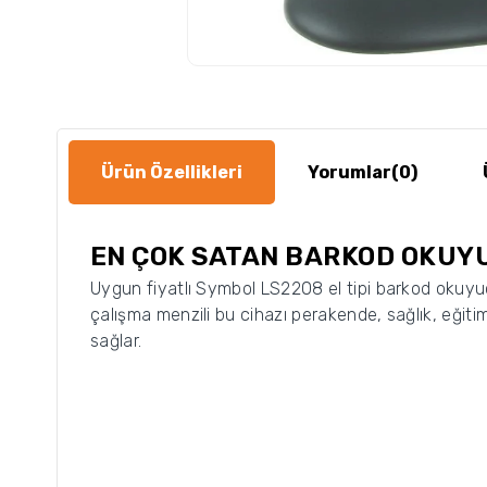
Ürün Özellikleri
Yorumlar
(0)
EN ÇOK SATAN BARKOD OKUY
Uygun fiyatlı Symbol LS2208 el tipi barkod okuyuc
çalışma menzili bu cihazı perakende, sağlık, eğitim
sağlar.