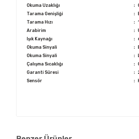
Okuma Uzaklığı
:
Tarama Genişliği
:
Tarama Hızı
:
Arabirim
:
Işık Kaynağı
:
Okuma Sinyali
:
Okuma Sinyali
:
Çalışma Sıcaklığı
:
Garanti Süresi
:
Sensör
:
Benzer Ürünler