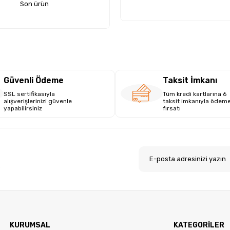
Son ürün
Güvenli Ödeme
Taksit İmkanı
SSL sertifikasıyla
Tüm kredi kartlarına 6
alışverişlerinizi güvenle
taksit imkanıyla ödem
yapabilirsiniz
fırsatı
.
KURUMSAL
KATEGORİLER