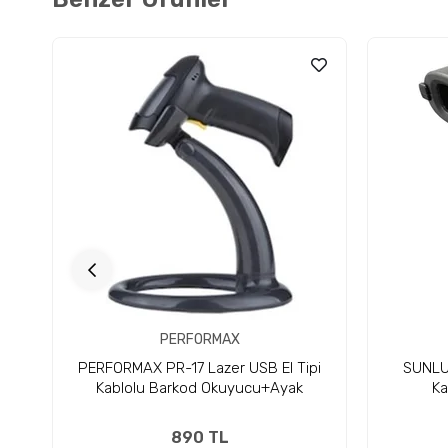
PERFORMAX
PERFORMAX PR-17 Lazer USB El Tipi
SUNLU
Kablolu Barkod Okuyucu+Ayak
Ka
890 TL