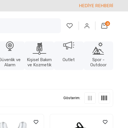
HEDİYE REHBERİ
0
Güvenlik ve
Kişisel Bakım
Outlet
Spor -
Alarm
ve Kozmetik
Outdoor