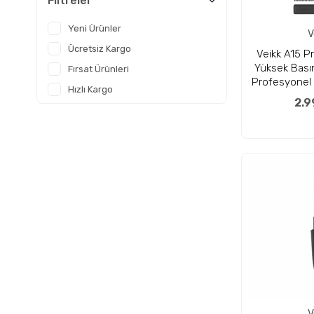
Filtreler
Yeni Ürünler
V
Ücretsiz Kargo
Veikk A15 P
Yüksek Basın
Fırsat Ürünleri
Profesyonel 
Hızlı Kargo
Tablet
2.9
V