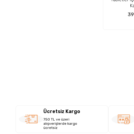
K
39
Ücretsiz Kargo
750 TL ve üzeri
alışverişlerde kargo
ücretsiz