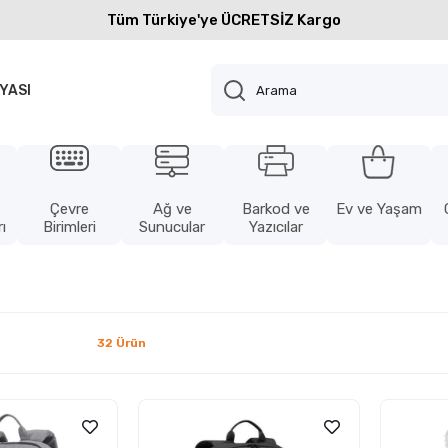
Tüm Türkiye'ye ÜCRETSİZ Kargo
YASI
Çevre
Ağ ve
Barkod ve
Ev ve Yaşam
ı
Birimleri
Sunucular
Yazıcılar
32 Ürün