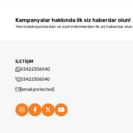
Kampanyalar hakkında ilk siz haberdar olun!
Yeni koleksiyonlardan ve özel indirimlerden ilk siz haberdar olun
İLETİŞİM
03422306040
03422306040
[email protected]