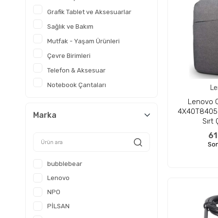
Grafik Tablet ve Aksesuarlar
Sağlık ve Bakım
Mutfak - Yaşam Ürünleri
Çevre Birimleri
Telefon & Aksesuar
Notebook Çantaları
Le
Lenovo C
4X40T84058
Marka
Sırt
61
Son
bubblebear
Lenovo
NPO
PİLSAN