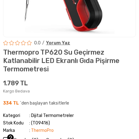
0.0
Yorum Yaz
Thermopro TP620 Su Geçirmez
Katlanabilir LED Ekranlı Gıda Pişirme
Termometresi
1.789 TL
Kargo Bedava
334 TL
`den başlayan taksitlerle
Kategori
Dijital Termometreler
Stok Kodu
(T09416)
Marka
:
ThermoPro