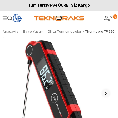
Tüm Türkiye'ye ÜCRETSİZ Kargo
0
Anasayfa
Ev ve Yaşam
Dijital Termometreler