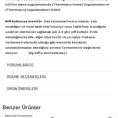
Lütfen alexa uygulamasında (Thermopro home) Uygulamasını ve
(Thermopro) uygulamalarını indirin
Wifi kablosuz monitör
: Oda termometresi iç mekan, oda
sıcaklığını ve nemi akıllı telefonunuz veya tabletiniz aracılığıyla
uzaktan izlemenizi sağlamak için 2,4 ghz wifi kullanır. Evde
olmadığınızda bile, diğer bluetooth ve ya radyo frekansı
termometrelerinde olduğu gibi menzil ile kendinizi
sınırlandırmadan dilediğiniz yerden termometre değerlerini
okuyun. (5g wifi'yi desteklemez)
YORUMLAR
(0)
Arka aydınlatmalı LCD ekranlı akıllı sensör: Nem ölçer ayarlanabilir
ÖDEME SEÇENEKLERI
3 parlaklık seviyesi, kristal netliğinde LCD ekran ile donatılmıştır.
Sadece lcd ekranda mevcut sıcaklığı ve nemi kontrol etmekle
ÜRÜN ÖNERILERI
kalmaz, aynı zamanda telefonunuzdaki termopro uygulaması
aracılığıyla güncel ve geçmiş verileri de alabilirsiniz.
Çok işlevli uygulama
: Akıllı (Thermopro home) Uygulama, gerçek
Benzer Ürünler
zamanlı sıcaklık ve nem ölçümlerini yapar. 3 seviyeli konfor
göstergesi ( kuru / konfor / nemli), 24 saat / 7 günlük sıcaklık ve