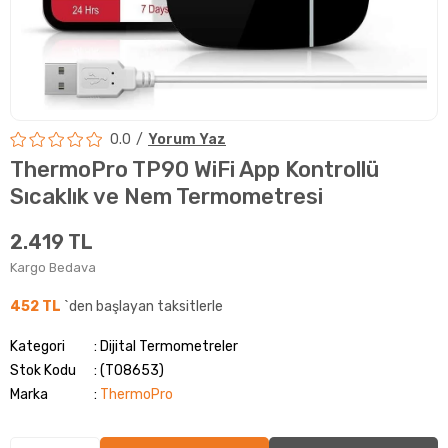
0.0
Yorum Yaz
ThermoPro TP90 WiFi App Kontrollü
Sıcaklık ve Nem Termometresi
2.419 TL
Kargo Bedava
452 TL
`den başlayan taksitlerle
Kategori
Dijital Termometreler
Stok Kodu
(T08653)
Marka
:
ThermoPro