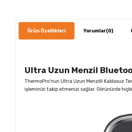
Ürün Özellikleri
Yorumlar
(0)
Ultra Uzun Menzil Bluetoo
ThermoPro'nun Ultra Uzun Menzilli Kablosuz Te
işleminizi takip etmenizi sağlar. Görünürde hi