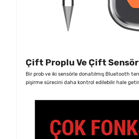
Çift Proplu Ve Çift Sensö
Bir prob ve iki sensörle donatılmış Bluetooth te
pişirme sürecini daha kontrol edilebilir hale get