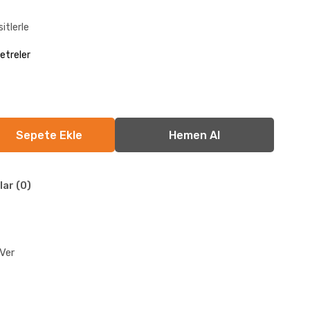
itlerle
etreler
lar (0)
Ver