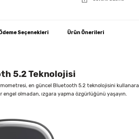
Ödeme Seçenekleri
Ürün Önerileri
th 5.2 Teknolojisi
rmometresi, en güncel Bluetooth 5.2 teknolojisini kullana
çbir engel olmadan, ızgara yapma özgürlüğünü yaşayın.