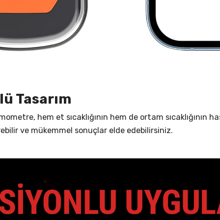
rlü Tasarım
rmometre, hem et sıcaklığının hem de ortam sıcaklığının has
irebilir ve mükemmel sonuçlar elde edebilirsiniz.