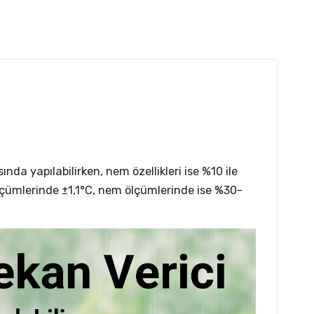
da yapılabilirken, nem özellikleri ise %10 ile
ölçümlerinde ±1,1°C, nem ölçümlerinde ise %30-