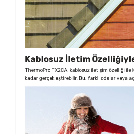
Kablosuz İletim Özelliğiyl
ThermoPro TX2CA, kablosuz iletişim özelliği ile 
kadar gerçekleştirebilir. Bu, farklı odalar veya a