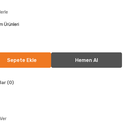
lerle
m Ürünleri
lar (0)
Ver