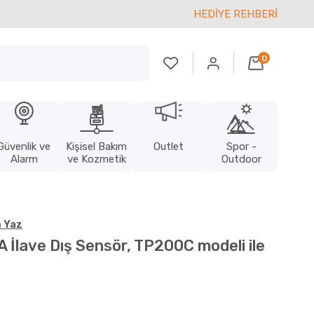
HEDİYE REHBERİ
0
Güvenlik ve
Kişisel Bakım
Outlet
Spor -
Alarm
ve Kozmetik
Outdoor
 Yaz
İlave Dış Sensör, TP200C modeli ile