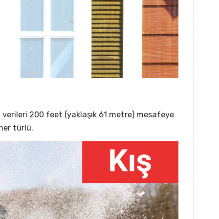
t verileri 200 feet (yaklaşık 61 metre) mesafeye
her türlü.