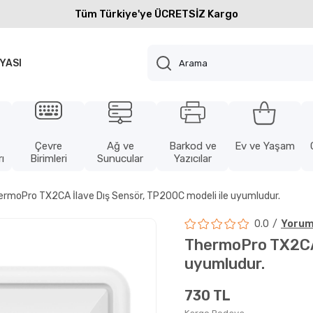
Tüm Türkiye'ye ÜCRETSİZ Kargo
YASI
Çevre
Ağ ve
Barkod ve
Ev ve Yaşam
ı
Birimleri
Sunucular
Yazıcılar
ermoPro TX2CA İlave Dış Sensör, TP200C modeli ile uyumludur.
0.0
Yorum
ThermoPro TX2CA 
uyumludur.
730 TL