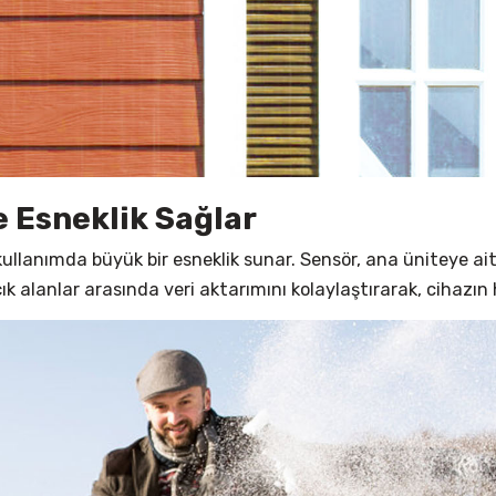
e Esneklik Sağlar
kullanımda büyük bir esneklik sunar. Sensör, ana üniteye ai
çık alanlar arasında veri aktarımını kolaylaştırarak, cihazın 