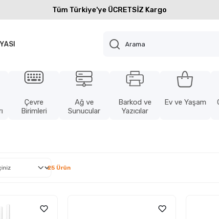
Tüm Türkiye'ye ÜCRETSİZ Kargo
YASI
Çevre
Ağ ve
Barkod ve
Ev ve Yaşam
ı
Birimleri
Sunucular
Yazıcılar
25 Ürün