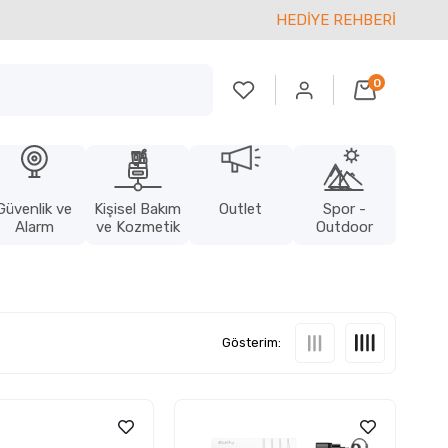
HEDİYE REHBERİ
0
Güvenlik ve
Kişisel Bakım
Outlet
Spor -
Alarm
ve Kozmetik
Outdoor