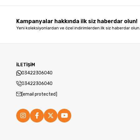
Kampanyalar hakkında ilk siz haberdar olun!
Yeni koleksiyonlardan ve özel indirimlerden ilk siz haberdar olun
İLETİŞİM
03422306040
03422306040
[email protected]